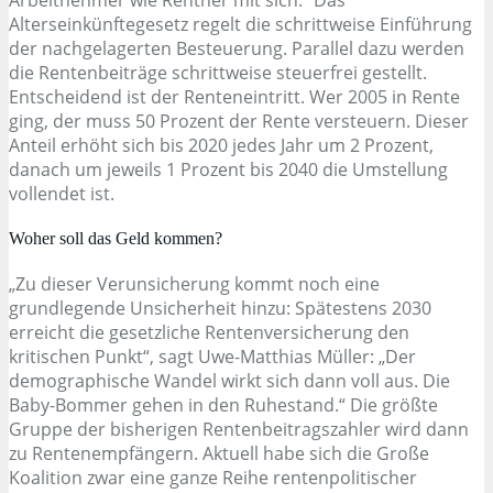
Alterseinkünftegesetz regelt die schrittweise Einführung
der nachgelagerten Besteuerung. Parallel dazu werden
die Rentenbeiträge schrittweise steuerfrei gestellt.
Entscheidend ist der Renteneintritt. Wer 2005 in Rente
ging, der muss 50 Prozent der Rente versteuern. Dieser
Anteil erhöht sich bis 2020 jedes Jahr um 2 Prozent,
danach um jeweils 1 Prozent bis 2040 die Umstellung
vollendet ist.
Woher soll das Geld kommen?
„Zu dieser Verunsicherung kommt noch eine
grundlegende Unsicherheit hinzu: Spätestens 2030
erreicht die gesetzliche Rentenversicherung den
kritischen Punkt“, sagt Uwe-Matthias Müller: „Der
demographische Wandel wirkt sich dann voll aus. Die
Baby-Bommer gehen in den Ruhestand.“ Die größte
Gruppe der bisherigen Rentenbeitragszahler wird dann
zu Rentenempfängern. Aktuell habe sich die Große
Koalition zwar eine ganze Reihe rentenpolitischer