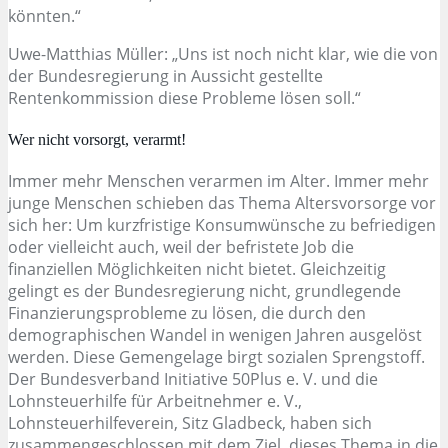
könnten.“
Uwe-Matthias Müller: „Uns ist noch nicht klar, wie die von
der Bundesregierung in Aussicht gestellte
Rentenkommission diese Probleme lösen soll.“
Wer nicht vorsorgt, verarmt!
Immer mehr Menschen verarmen im Alter. Immer mehr
junge Menschen schieben das Thema Altersvorsorge vor
sich her: Um kurzfristige Konsumwünsche zu befriedigen
oder vielleicht auch, weil der befristete Job die
finanziellen Möglichkeiten nicht bietet. Gleichzeitig
gelingt es der Bundesregierung nicht, grundlegende
Finanzierungsprobleme zu lösen, die durch den
demographischen Wandel in wenigen Jahren ausgelöst
werden. Diese Gemengelage birgt sozialen Sprengstoff.
Der Bundesverband Initiative 50Plus e. V. und die
Lohnsteuerhilfe für Arbeitnehmer e. V.,
Lohnsteuerhilfeverein, Sitz Gladbeck, haben sich
zusammengeschlossen mit dem Ziel, dieses Thema in die