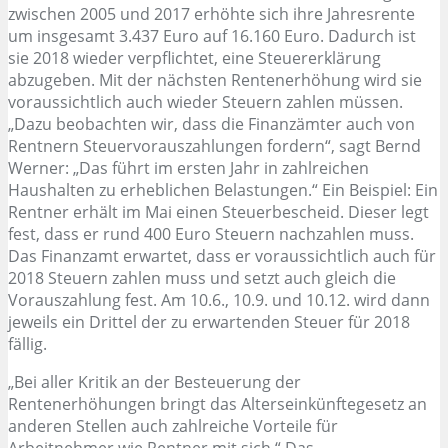
zwischen 2005 und 2017 erhöhte sich ihre Jahresrente
um insgesamt 3.437 Euro auf 16.160 Euro. Dadurch ist
sie 2018 wieder verpflichtet, eine Steuererklärung
abzugeben. Mit der nächsten Rentenerhöhung wird sie
voraussichtlich auch wieder Steuern zahlen müssen.
„Dazu beobachten wir, dass die Finanzämter auch von
Rentnern Steuervorauszahlungen fordern“, sagt Bernd
Werner: „Das führt im ersten Jahr in zahlreichen
Haushalten zu erheblichen Belastungen.“ Ein Beispiel: Ein
Rentner erhält im Mai einen Steuerbescheid. Dieser legt
fest, dass er rund 400 Euro Steuern nachzahlen muss.
Das Finanzamt erwartet, dass er voraussichtlich auch für
2018 Steuern zahlen muss und setzt auch gleich die
Vorauszahlung fest. Am 10.6., 10.9. und 10.12. wird dann
jeweils ein Drittel der zu erwartenden Steuer für 2018
fällig.
„Bei aller Kritik an der Besteuerung der
Rentenerhöhungen bringt das Alterseinkünftegesetz an
anderen Stellen auch zahlreiche Vorteile für
Arbeitnehmer wie Rentner mit sich.“ Das