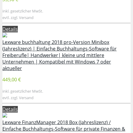
inkl. gesetzlicher MwSt.
evtl. zzgl. Versand
Details
Lexware buchhaltung 2018 pro-Version Minibox
(Jahreslizenz) | Einfache Buchhaltungs-Software für
Freiberufle| Handwerker| kleine und mittlere
Unternehmen | Kompatibel mit Windows 7 oder
aktueller
449,00 €
inkl. gesetzlicher MwSt.
evtl. zzgl. Versand
Details
Lexware FinanzManager 2018 Box (Jahreslizenz) /
Einfache Buchhaltungs-Software für private Finanzen &