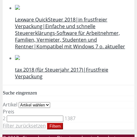
Lexware QuickSteuer 2018|in frustfreier
Verpackung|Einfache und schnelle
Steuererklärungs-Software für Arbeitnehmer,
Familien, Vermieter, Studenten und
Rentner|Kompatibel mit Windows 7 o. aktueller
tax 2018 (für Steuerjahr 2017)|Frustfreie
Verpackung
Suche eingrenzen
Artikel
Preis
2
1387
Filter zurücksetzen
Filtern