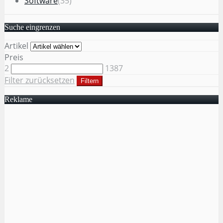
Software
(35)
Suche eingrenzen
Artikel
Preis
2
1387
Filter zurücksetzen
Filtern
Reklame