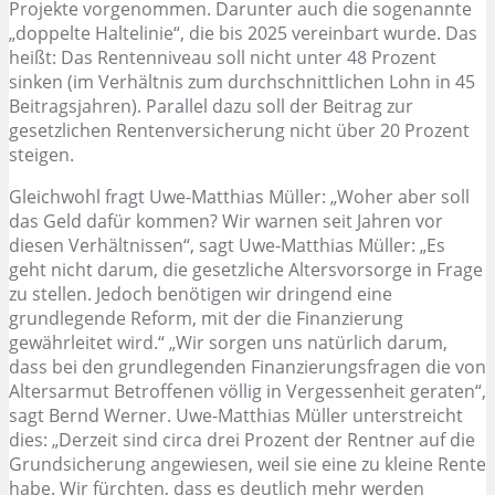
Projekte vorgenommen. Darunter auch die sogenannte
„doppelte Haltelinie“, die bis 2025 vereinbart wurde. Das
heißt: Das Rentenniveau soll nicht unter 48 Prozent
sinken (im Verhältnis zum durchschnittlichen Lohn in 45
Beitragsjahren). Parallel dazu soll der Beitrag zur
gesetzlichen Rentenversicherung nicht über 20 Prozent
steigen.
Gleichwohl fragt Uwe-Matthias Müller: „Woher aber soll
das Geld dafür kommen? Wir warnen seit Jahren vor
diesen Verhältnissen“, sagt Uwe-Matthias Müller: „Es
geht nicht darum, die gesetzliche Altersvorsorge in Frage
zu stellen. Jedoch benötigen wir dringend eine
grundlegende Reform, mit der die Finanzierung
gewährleitet wird.“ „Wir sorgen uns natürlich darum,
dass bei den grundlegenden Finanzierungsfragen die von
Altersarmut Betroffenen völlig in Vergessenheit geraten“,
sagt Bernd Werner. Uwe-Matthias Müller unterstreicht
dies: „Derzeit sind circa drei Prozent der Rentner auf die
Grundsicherung angewiesen, weil sie eine zu kleine Rente
habe. Wir fürchten, dass es deutlich mehr werden