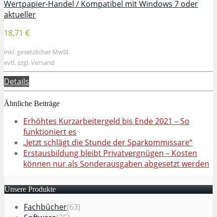
Wertpapier-Handel / Kompatibel mit Windows 7 oder
aktueller
18,71 €
inkl. gesetzlicher MwSt.
evtl. zzgl. Versand
Details
Ähnliche Beiträge
Erhöhtes Kurzarbeitergeld bis Ende 2021 – So
funktioniert es
„Jetzt schlägt die Stunde der Sparkommissare“
Erstausbildung bleibt Privatvergnügen – Kosten
können nur als Sonderausgaben abgesetzt werden
Unsere Produkte
Fachbücher
(63)