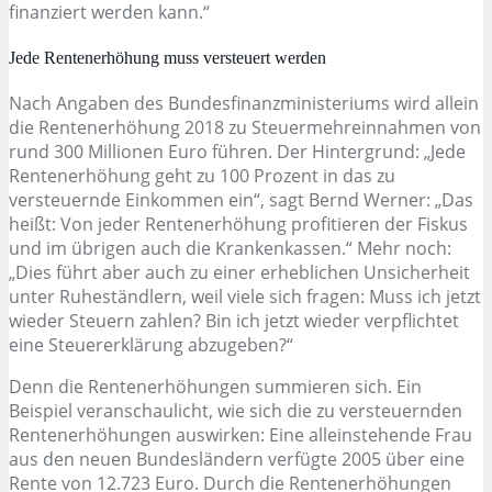
finanziert werden kann.“
Jede Rentenerhöhung muss versteuert werden
Nach Angaben des Bundesfinanzministeriums wird allein
die Rentenerhöhung 2018 zu Steuermehreinnahmen von
rund 300 Millionen Euro führen. Der Hintergrund: „Jede
Rentenerhöhung geht zu 100 Prozent in das zu
versteuernde Einkommen ein“, sagt Bernd Werner: „Das
heißt: Von jeder Rentenerhöhung profitieren der Fiskus
und im übrigen auch die Krankenkassen.“ Mehr noch:
„Dies führt aber auch zu einer erheblichen Unsicherheit
unter Ruheständlern, weil viele sich fragen: Muss ich jetzt
wieder Steuern zahlen? Bin ich jetzt wieder verpflichtet
eine Steuererklärung abzugeben?“
Denn die Rentenerhöhungen summieren sich. Ein
Beispiel veranschaulicht, wie sich die zu versteuernden
Rentenerhöhungen auswirken: Eine alleinstehende Frau
aus den neuen Bundesländern verfügte 2005 über eine
Rente von 12.723 Euro. Durch die Rentenerhöhungen