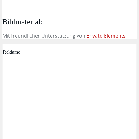
Bildmaterial:
Mit freundlicher Unterstützung von
Envato Elements
Reklame