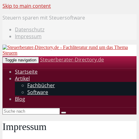
Skip to main content
Steuern sparen mit Steuersoftware
Datenschutz
Impressum
Steuerberater-Directory.de
Toggle navigation
Startseite
Artikel
Fachbücher
Software
Blog
Impressum