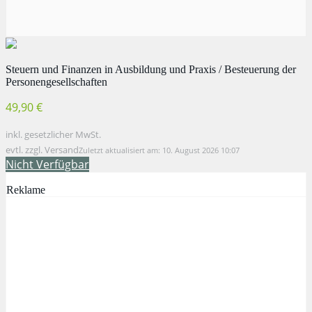
Steuern und Finanzen in Ausbildung und Praxis / Besteuerung der
Personengesellschaften
49,90 €
inkl. gesetzlicher MwSt.
evtl. zzgl. Versand
Zuletzt aktualisiert am: 10. August 2026 10:07
Nicht Verfügbar
Reklame