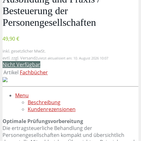
Besteuerung der
Personengesellschaften
49,90 €
inkl. gesetzlicher MwSt.
evtl. zzgl. Versand
Zuletzt aktualisiert am: 10. August 2026 10:07
Nicht Verfügbar
Artikel
Fachbücher
Menu
Beschreibung
Kundenrezensionen
Optimale Prüfungsvorbereitung
Die ertragsteuerliche Behandlung der
Personengesellschaften kompakt und übersichtlich