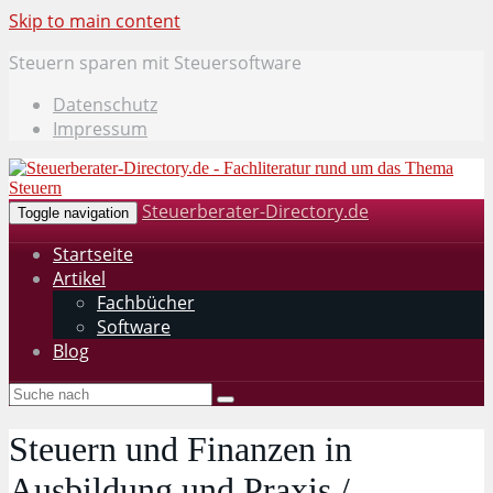
Skip to main content
Steuern sparen mit Steuersoftware
Datenschutz
Impressum
Steuerberater-Directory.de
Toggle navigation
Startseite
Artikel
Fachbücher
Software
Blog
Steuern und Finanzen in
Ausbildung und Praxis /