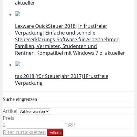
aktueller
Lexware QuickSteuer 2018|in frustfreier
Verpackung|Einfache und schnelle
Steuererklärungs-Software für Arbeitnehmer,
Familien, Vermieter, Studenten und
Rentner|Kompatibel mit Windows 7 o. aktueller
tax 2018 (für Steuerjahr 2017)|Frustfreie
Verpackung
Suche eingrenzen
Artikel
Preis
2
1387
Filter zurücksetzen
Filtern