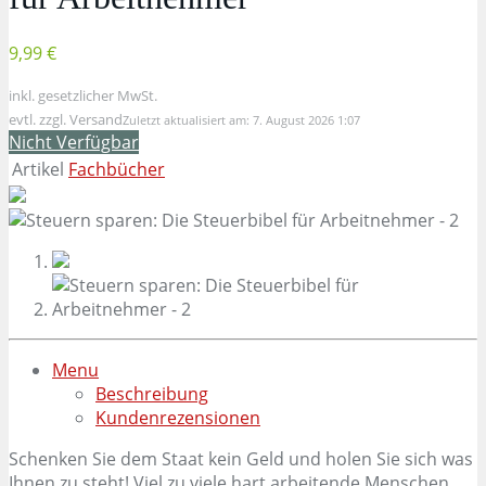
9,99 €
inkl. gesetzlicher MwSt.
evtl. zzgl. Versand
Zuletzt aktualisiert am: 7. August 2026 1:07
Nicht Verfügbar
Artikel
Fachbücher
Menu
Beschreibung
Kundenrezensionen
Schenken Sie dem Staat kein Geld und holen Sie sich was
Ihnen zu steht! Viel zu viele hart arbeitende Menschen