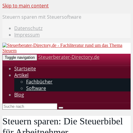
Skip to main content
Steuern sparen mit Steuersoftware
Datenschutz
Impressum
Steuerberater-Directory.de
Toggle navigation
Startseite
Artikel
Fachbücher
Software
Blog
Steuern sparen: Die Steuerbibel
für Arbeitnehmer