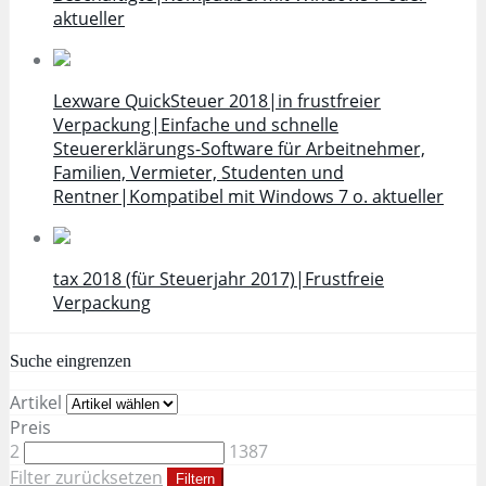
aktueller
Lexware QuickSteuer 2018|in frustfreier
Verpackung|Einfache und schnelle
Steuererklärungs-Software für Arbeitnehmer,
Familien, Vermieter, Studenten und
Rentner|Kompatibel mit Windows 7 o. aktueller
tax 2018 (für Steuerjahr 2017)|Frustfreie
Verpackung
Suche eingrenzen
Artikel
Preis
2
1387
Filter zurücksetzen
Filtern