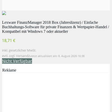
Lexware FinanzManager 2018 Box (Jahreslizenz) / Einfache
Buchhaltungs-Software für private Finanzen & Wertpapier-Handel /
Kompatibel mit Windows 7 oder aktueller
18,71 €
inkl. gesetzlicher MwSt.
evtl. zzgl. Versand
Zuletzt aktualisiert am: 8. August 2026 16:38
Nicht Verfügbar
Reklame