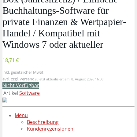
Buchhaltungs-Software für
private Finanzen & Wertpapier-
Handel / Kompatibel mit
Windows 7 oder aktueller
18,71 €
inkl. gesetzlicher MwSt.
evtl. zzgl. Versand
Zuletzt aktualisiert am: 8. August 2026 16:38
Nicht Verfügbar
Artikel
Software
Menu
Beschreibung
Kundenrezensionen