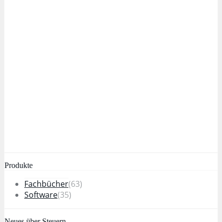
Produkte
Fachbücher
(63)
Software
(35)
Neues über Steuern