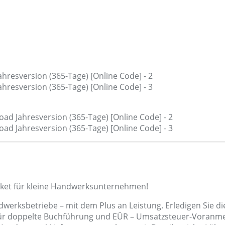
Paket für kleine Handwerksunternehmen!
dwerksbetriebe – mit dem Plus an Leistung. Erledigen Sie 
ür doppelte Buchführung und EÜR – Umsatzsteuer-Voranmeldu