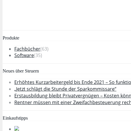
Produkte
Fachbücher
(63)
Software
(35)
Neues über Steuern
Erhöhtes Kurzarbeitergeld bis Ende 2021 – So funktio
„Jetzt schlägt die Stunde der Sparkommissare“
Erstausbildung bleibt Privatvergnügen – Kosten kö
Rentner müssen mit einer Zweifachbesteuerung rec
Einkaufstipps