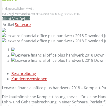
inkl. gesetzlicher MwSt.
evtl. zzgl. Versand
Zuletzt aktualisiert am: 8. August 2026 11:05
Nicht Verfügbar
Artikel
Software
Beschreibung
Kundenrezensionen
Lexware financial office plus handwerk 2018 – Komplett-
Die kaufmännische Komplettlösung speziell für kleine Han
Lohn- und Gehaltsabrechnung in einer Software. Perfekt f