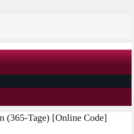
on (365-Tage) [Online Code]