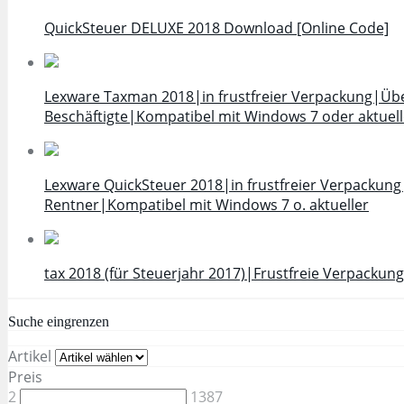
QuickSteuer DELUXE 2018 Download [Online Code]
Lexware Taxman 2018|in frustfreier Verpackung|Über
Beschäftigte|Kompatibel mit Windows 7 oder aktuell
Lexware QuickSteuer 2018|in frustfreier Verpackung
Rentner|Kompatibel mit Windows 7 o. aktueller
tax 2018 (für Steuerjahr 2017)|Frustfreie Verpackung
Suche eingrenzen
Artikel
Preis
2
1387