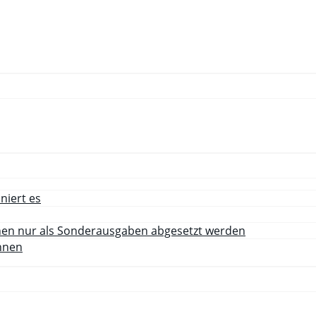
niert es
nnen nur als Sonderausgaben abgesetzt werden
hnen