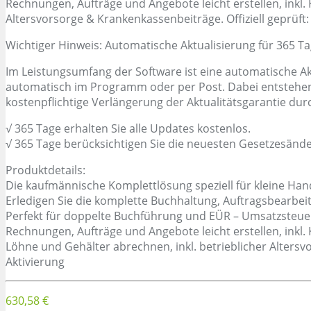
Rechnungen, Aufträge und Angebote leicht erstellen, inkl.
Altersvorsorge & Krankenkassenbeiträge. Offiziell geprüft:
Wichtiger Hinweis: Automatische Aktualisierung für 365 Tag
Im Leistungsumfang der Software ist eine automatische Akt
automatisch im Programm oder per Post. Dabei entstehen 
kostenpflichtige Verlängerung der Aktualitätsgarantie dur
√ 365 Tage erhalten Sie alle Updates kostenlos.
√ 365 Tage berücksichtigen Sie die neuesten Gesetzesänd
Produktdetails:
Die kaufmännische Komplettlösung speziell für kleine Han
Erledigen Sie die komplette Buchhaltung, Auftragsbearbe
Perfekt für doppelte Buchführung und EÜR – Umsatzsteuer
Rechnungen, Aufträge und Angebote leicht erstellen, inkl.
Löhne und Gehälter abrechnen, inkl. betrieblicher Altersvo
Aktivierung
630,58 €