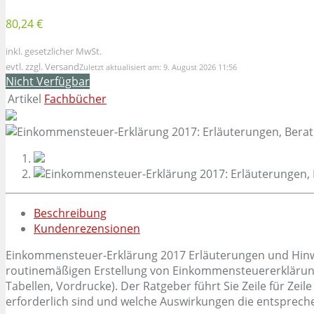
80,24 €
inkl. gesetzlicher MwSt.
evtl. zzgl. Versand
Zuletzt aktualisiert am: 9. August 2026 11:56
Nicht Verfügbar
Artikel
Fachbücher
Beschreibung
Kundenrezensionen
Einkommensteuer-Erklärung 2017 Erläuterungen und Hinwei
routinemäßigen Erstellung von Einkommensteuererklärungen
Tabellen, Vordrucke). Der Ratgeber führt Sie Zeile für Zei
erforderlich sind und welche Auswirkungen die entsprec