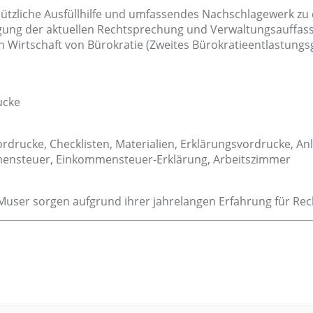
ützliche Ausfüllhilfe und umfassendes Nachschlagewerk zu 
gung der aktuellen Rechtsprechung und Verwaltungsauffass
hen Wirtschaft von Bürokratie (Zweites Bürokratieentlastu
ucke
drucke, Checklisten, Materialien, Erklärungsvordrucke, An
mmensteuer, Einkommensteuer-Erklärung, Arbeitszimmer
Muser sorgen aufgrund ihrer jahrelangen Erfahrung für Rech