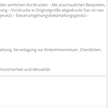
den amtlichen Vordrucken – Mit anschaulichen Beispielen,
ung – Vordrucke in Originalgröße abgedruckt Das ist neu
ngsgesetz) – Steuerumgehungsbekämpfungsgesetz –
leitung, Veranlagung zur Einkommensteuer, Checklisten,
tssicherheit und Aktualität.