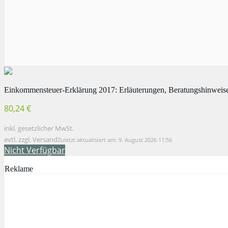
Einkommensteuer-Erklärung 2017: Erläuterungen, Beratungshinweise 
80,24 €
inkl. gesetzlicher MwSt.
evtl. zzgl. Versand
Zuletzt aktualisiert am: 9. August 2026 11:56
Nicht Verfügbar
Reklame