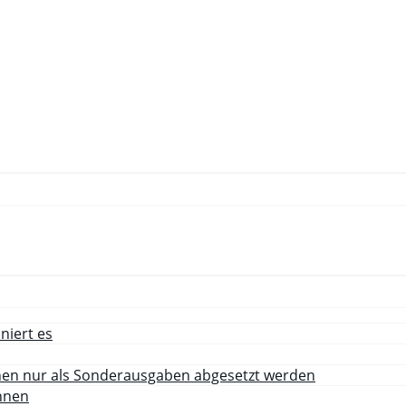
niert es
nnen nur als Sonderausgaben abgesetzt werden
hnen