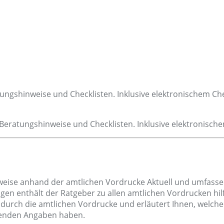
se anhand der amtlichen Vordrucke Aktuell und umfassend 
 enthält der Ratgeber zu allen amtlichen Vordrucken hilfre
le durch die amtlichen Vordrucke und erläutert Ihnen, welch
henden Angaben haben.