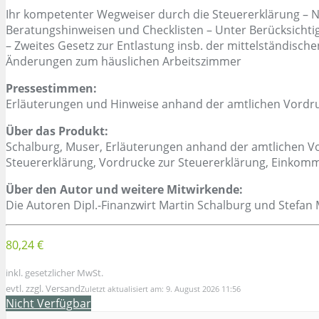
Ihr kompetenter Wegweiser durch die Steuererklärung – N
Beratungshinweisen und Checklisten – Unter Berücksichti
– Zweites Gesetz zur Entlastung insb. der mittelständisc
Änderungen zum häuslichen Arbeitszimmer
Pressestimmen:
Erläuterungen und Hinweise anhand der amtlichen Vordr
Über das Produkt:
Schalburg, Muser, Erläuterungen anhand der amtlichen Vor
Steuererklärung, Vordrucke zur Steuererklärung, Einko
Über den Autor und weitere Mitwirkende:
Die Autoren Dipl.-Finanzwirt Martin Schalburg und Stefan 
80,24 €
inkl. gesetzlicher MwSt.
evtl. zzgl. Versand
Zuletzt aktualisiert am: 9. August 2026 11:56
Nicht Verfügbar