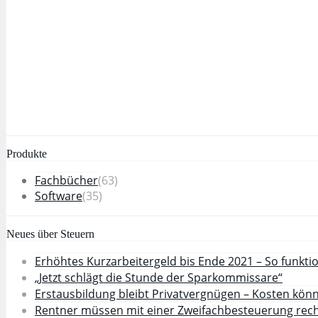
Produkte
Fachbücher
(63)
Software
(35)
Neues über Steuern
Erhöhtes Kurzarbeitergeld bis Ende 2021 – So funktio
„Jetzt schlägt die Stunde der Sparkommissare“
Erstausbildung bleibt Privatvergnügen – Kosten kö
Rentner müssen mit einer Zweifachbesteuerung rec